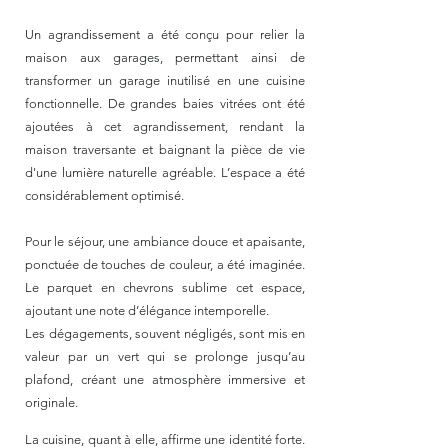
Un agrandissement a été conçu pour relier la
maison aux garages, permettant ainsi de
transformer un garage inutilisé en une cuisine
fonctionnelle. De grandes baies vitrées ont été
ajoutées à cet agrandissement, rendant la
maison traversante et baignant la pièce de vie
d'une lumière naturelle agréable. L’espace a été
considérablement optimisé.
Pour le séjour, une ambiance douce et apaisante,
ponctuée de touches de couleur, a été imaginée.
Le parquet en chevrons sublime cet espace,
ajoutant une note d’élégance intemporelle.
Les dégagements, souvent négligés, sont mis en
valeur par un vert qui se prolonge jusqu’au
plafond, créant une atmosphère immersive et
originale.
​La cuisine, quant à elle, affirme une identité forte.