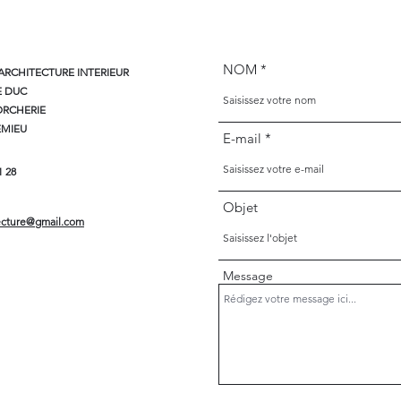
NOM
ARCHITECTURE INTERIEUR
E DUC
ORCHERIE
EMIEU
E-mail
1 28
Objet
tecture@gmail.com
Message