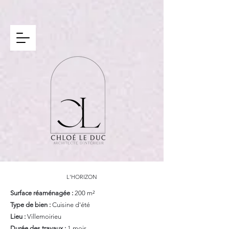
L'HORIZON
Surface réaménagée :
200 m²
Type de bien :
Cuisine d'été
Lieu :
Villemoirieu
Durée des travaux :
1 mois